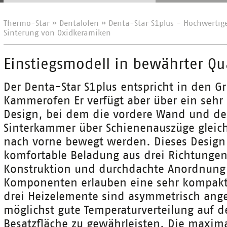
Thermo-Star
»
Dentalöfen
»
Denta-Star S1plus - Hochwertige
Sinterung von Oxidkeramiken
Einstiegsmodell in bewährter Qua
Der Denta-Star S1plus entspricht in den 
Kammerofen Er verfügt aber über ein sehr
Design, bei dem die vordere Wand und de
Sinterkammer über Schienenauszüge gleich
nach vorne bewegt werden. Dieses Design
komfortable Beladung aus drei Richtungen
Konstruktion und durchdachte Anordnung 
Komponenten erlauben eine sehr kompakt
drei Heizelemente sind asymmetrisch ang
möglichst gute Temperaturverteilung auf 
Besatzfläche zu gewährleisten. Die maxima