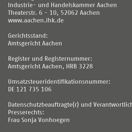
Industrie- und Handelskammer Aachen
Theaterstr. 6 - 10, 52062 Aachen
www.aachen.ihk.de
Gerichtsstand:
Amtsgericht Aachen
Register und Registernummer:
Amtsgericht Aachen, HRB 3228
Umsatzsteueridentifikationsnummer:
DE 121 735 106
Datenschutzbeauftragte(r) und Verantwortlic
Presserechts:
Frau Sonja Vonhoegen