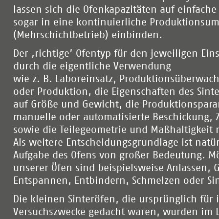
lassen sich die Ofenkapazitäten auf einfache
sogar in eine kontinuierliche Produktions
(Mehrschichtbetrieb) einbinden.
Der ‚richtige’ Ofentyp für den jeweiligen Ei
durch die eigentliche Verwendung
wie z. B. Laboreinsatz, Produktionsüberwac
oder Produktion, die Eigenschaften des Sinte
auf Größe und Gewicht, die Produktionsparam
manuelle oder automatisierte Beschickung, Zy
sowie die Teilegeometrie und Maßhaltigkeit 
Als weitere Entscheidungsgrundlage ist natür
Aufgabe des Ofens von großer Bedeutung. M
unserer Öfen sind beispielsweise Anlassen, 
Entspannen, Entbindern, Schmelzen oder Sin
Die kleinen Sinteröfen, die ursprünglich für 
Versuchszwecke gedacht waren, wurden im La