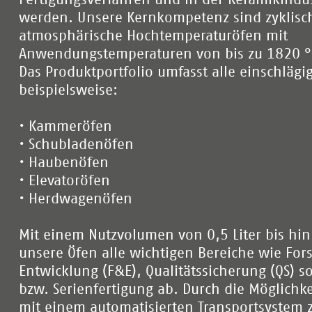
werden. Unsere Kernkompetenz sind zyklisc
atmosphärische Hochtemperaturöfen mit
Anwendungstemperaturen von bis zu 1820 °
Das Produktportfolio umfasst alle einschläg
beispielsweise:
• Kammeröfen
• Schubladenöfen
• Haubenöfen
• Elevatoröfen
• Herdwagenöfen
Mit einem Nutzvolumen von 0,5 Liter bis hin
unsere Öfen alle wichtigen Bereiche wie Fo
Entwicklung (F&E), Qualitätssicherung (QS) 
bzw. Serienfertigung ab. Durch die Möglichk
mit einem automatisierten Transportsystem 