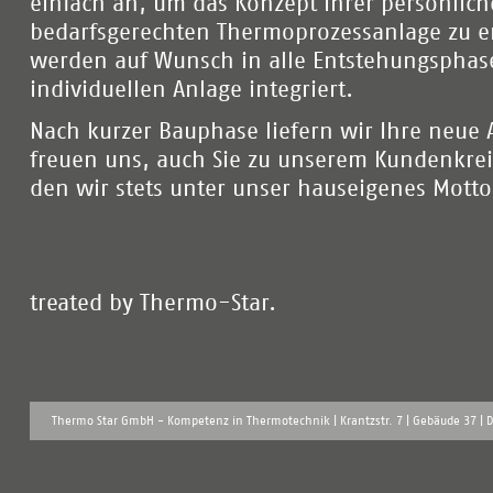
einfach an, um das Konzept Ihrer persönlic
bedarfsgerechten Thermoprozessanlage zu er
werden auf Wunsch in alle Entstehungsphas
individuellen Anlage integriert.
Nach kurzer Bauphase liefern wir Ihre neue
freuen uns, auch Sie zu unserem Kundenkrei
den wir stets unter unser hauseigenes Motto
…heated
treated by Thermo-Star.
Thermo Star GmbH - Kompetenz in Thermotechnik | Krantzstr. 7 | Gebä̈ude 37 | D 