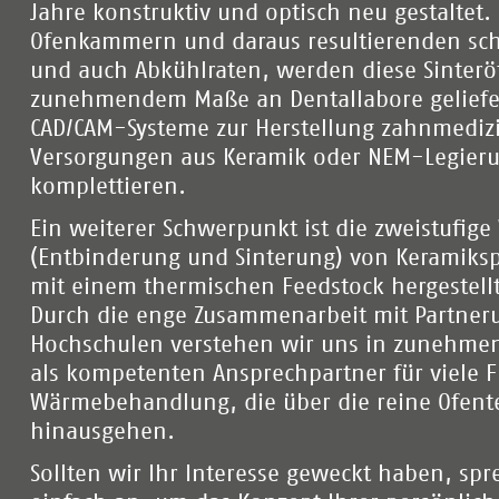
Jahre konstruktiv und optisch neu gestaltet.
Ofenkammern und daraus resultierenden sch
und auch Abkühlraten, werden diese Sinterö
zunehmendem Maße an Dentallabore geliefe
CAD/CAM-Systeme zur Herstellung zahnmediz
Versorgungen aus Keramik oder NEM-Legier
komplettieren.
Ein weiterer Schwerpunkt ist die zweistufi
(Entbinderung und Sinterung) von Keramikspr
mit einem thermischen Feedstock hergestell
Durch die enge Zusammenarbeit mit Partne
Hochschulen verstehen wir uns in zunehm
als kompetenten Ansprechpartner für viele F
Wärmebehandlung, die über die reine Ofent
hinausgehen.
Sollten wir Ihr Interesse geweckt haben, spr